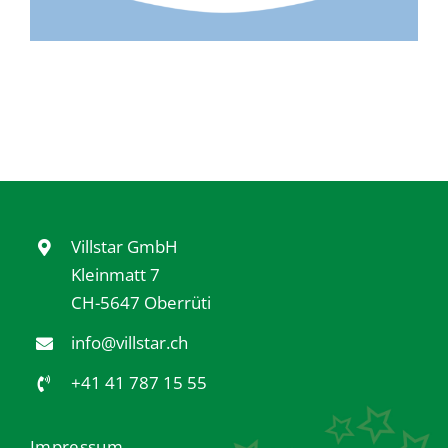
Villstar GmbH
Kleinmatt 7
CH-5647 Oberrüti
info@villstar.ch
+41 41 787 15 55
Impressum