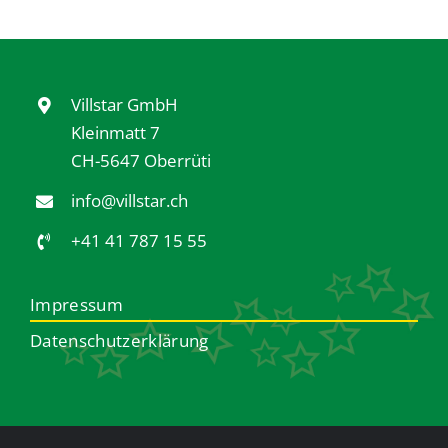
Villstar GmbH
Kleinmatt 7
CH-5647 Oberrüti
info@villstar.ch
+41 41 787 15 55
Impressum
Datenschutzerklärung