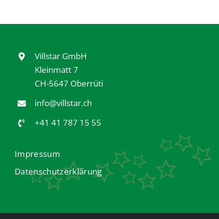
Villstar GmbH
Kleinmatt 7
CH-5647 Oberrüti
info@villstar.ch
+41 41 787 15 55
Impressum
Datenschutzerklärung