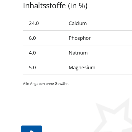
Inhaltsstoffe (in %)
24.0
Calcium
6.0
Phosphor
4.0
Natrium
5.0
Magnesium
Alle Angaben ohne Gewähr.