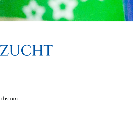
FZUCHT
wachstum