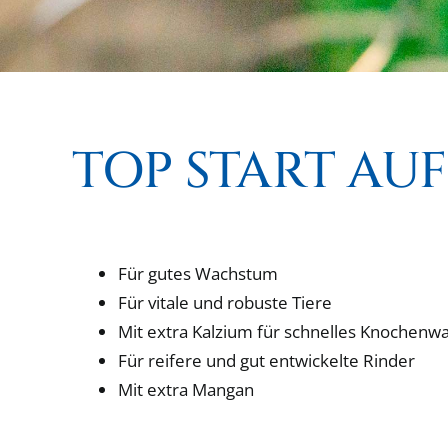
TOP START AU
Für gutes Wachstum
Für vitale und robuste Tiere
Mit extra Kalzium für schnelles Knochen
Für reifere und gut entwickelte Rinder
Mit extra Mangan