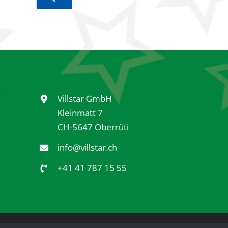
Villstar GmbH
Kleinmatt 7
CH-5647 Oberrüti
info@villstar.ch
+41 41 787 15 55