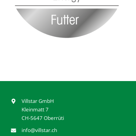
Villstar GmbH
Kleinmatt 7
CH-5647 Oberrüti
info@villstar.ch