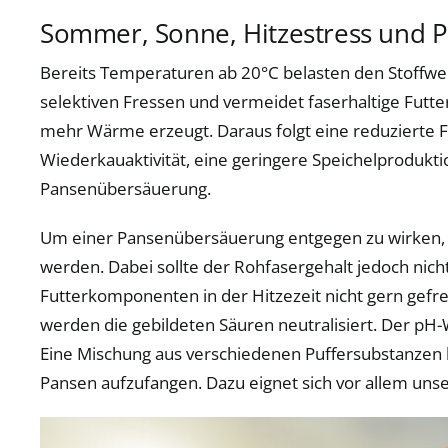
Sommer, Sonne, Hitzestress und
Bereits Temperaturen ab 20°C
belasten den Stoffw
selektiven Fressen und vermeidet faserhaltige Fut
mehr Wärme erzeugt. Daraus folgt eine reduzierte F
Wiederkauaktivität, eine geringere Speichelprodukti
Pansenübersäuerung.
Um einer Pansenübersäuerung entgegen zu wirken, m
werden. Dabei sollte der Rohfasergehalt jedoch nicht
Futterkomponenten in der Hitzezeit nicht gern gefr
werden die gebildeten Säuren neutralisiert. Der pH-
Eine Mischung aus verschiedenen Puffersubstanzen 
Pansen aufzufangen. Dazu eignet sich vor allem unser