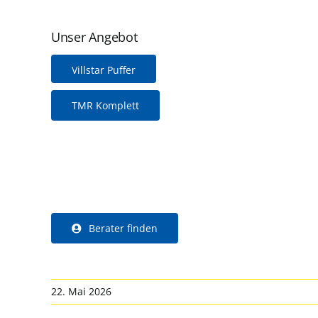
Unser Angebot
Villstar Puffer
TMR Komplett
Berater finden
22. Mai 2026