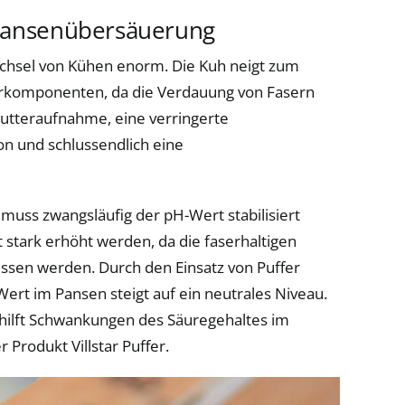
 Pansenübersäuerung
echsel von Kühen enorm. Die Kuh neigt zum
terkomponenten, da die Verdauung von Fasern
utteraufnahme, eine verringerte
on und schlussendlich eine
uss zwangsläufig der pH-Wert stabilisiert
 stark erhöht werden, da die faserhaltigen
essen werden. Durch den Einsatz von Puffer
Wert im Pansen steigt auf ein neutrales Niveau.
hilft Schwankungen des Säuregehaltes im
 Produkt Villstar Puffer.